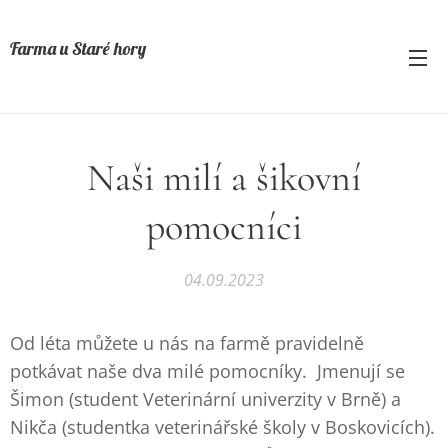
Farma u Staré hory
Naši milí a šikovní
pomocníci
04.09.2023
Od léta můžete u nás na farmě pravidelně
potkávat naše dva milé pomocníky. Jmenují se
Šimon (student Veterinární univerzity v Brně) a
Nikča (studentka veterinářské školy v Boskovicích).